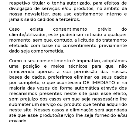
respetivo titular o tenha autorizado, para efeitos de
divulgação de serviços e/ou produtos, no âmbito da
nossa newsletter, para uso estritamente interno e
jamais serão cedidos a terceiros.
Caso exista consentimento prévio do
cliente/utilizador, este poderá ser retirado a qualquer
momento, sem que, contudo, a licitude do tratamento
efetuado com base no consentimento previamente
dado seja comprometida.
Como o seu consentimento é imperativo, adoptámos
uma posição e meios técnicos para que, não
removendo apenas a sua permissão das nossas
bases de dados, preferimos eliminar os seus dados
por completo, o que acontecerá DE IMEDIATO e na
maioria das vezes de forma automática através dos
mecanismos presentes neste site para esse efeito,
sem prejuízo dos casos em que seja nessessário lhe
submeter um serviço ou produto que tenha adquirido
neste site. Nesses casos a eliminação será agendada
até que esse produto/serviço lhe seja fornecido e/ou
enviado.