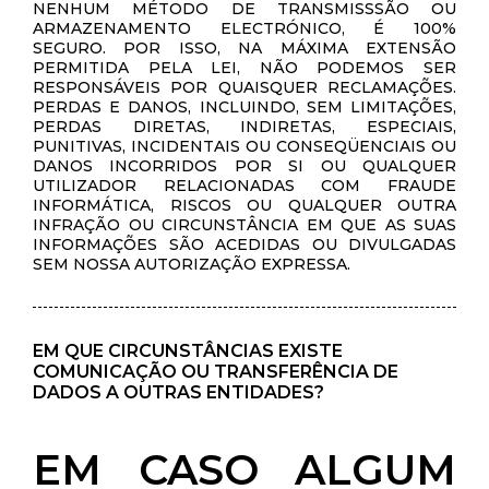
NENHUM MÉTODO DE TRANSMISSSÃO OU
ARMAZENAMENTO ELECTRÓNICO, É 100%
SEGURO. POR ISSO, NA MÁXIMA EXTENSÃO
PERMITIDA PELA LEI, NÃO PODEMOS SER
RESPONSÁVEIS POR QUAISQUER RECLAMAÇÕES.
PERDAS E DANOS, INCLUINDO, SEM LIMITAÇÕES,
PERDAS DIRETAS, INDIRETAS, ESPECIAIS,
PUNITIVAS, INCIDENTAIS OU CONSEQÜENCIAIS OU
DANOS INCORRIDOS POR SI OU QUALQUER
UTILIZADOR RELACIONADAS COM FRAUDE
INFORMÁTICA, RISCOS OU QUALQUER OUTRA
INFRAÇÃO OU CIRCUNSTÂNCIA EM QUE AS SUAS
INFORMAÇÕES SÃO ACEDIDAS OU DIVULGADAS
SEM NOSSA AUTORIZAÇÃO EXPRESSA.
EM QUE CIRCUNSTÂNCIAS EXISTE
COMUNICAÇÃO OU TRANSFERÊNCIA DE
DADOS A OUTRAS ENTIDADES?
EM CASO ALGUM