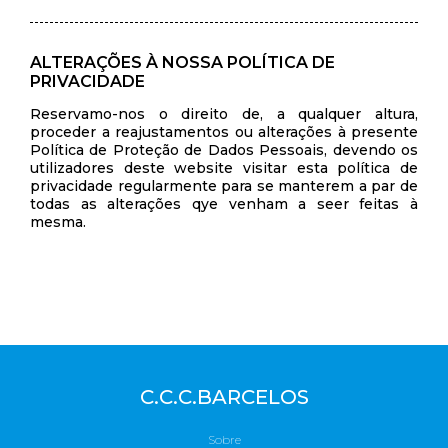
ALTERAÇÕES À NOSSA POLÍTICA DE
PRIVACIDADE
Reservamo-nos o direito de, a qualquer altura,
proceder a reajustamentos ou alterações à presente
Política de Proteção de Dados Pessoais, devendo os
utilizadores deste website visitar esta política de
privacidade regularmente para se manterem a par de
todas as alterações qye venham a seer feitas à
mesma.
C.C.C.BARCELOS
Sobre