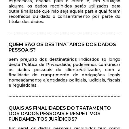
específicas, criadas para o efeito e, em situação
alguma, os dados recolhidos serão utilizados para
outra finalidade que não seja aquela para a qual foram
recolhidos ou dado o consentimento por parte do
titular dos dados.
QUEM SÃO OS DESTINATÁRIOS DOS DADOS
PESSOAIS?
Sem prejuízo dos destinatários indicados ao longo
desta Politica de Privacidade, poderemos comunicar
os dados pessoais do cliente/utilizador, com a
finalidade do cumprimento de obrigações legais
nomeadamente a entidades policiais, judiciais, fiscais
e reguladoras.
QUAIS AS FINALIDADES DO TRATAMENTO
DOS DADOS PESSOAIS E RESPETIVOS
FUNDAMENTOS JURÍDICOS?
Em geral, os dados pessoais recolhidos têm como